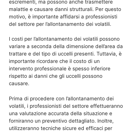
escrementi, ma possono anche trasmettere
malattie e causare danni strutturali. Per questo
motivo, è importante affidarsi a professionisti
del settore per l’allontanamento dei volatili.
I costi per l’allontanamento dei volatili possono
variare a seconda della dimensione dell’area da
trattare e del tipo di uccelli presenti. Tuttavia, è
importante ricordare che il costo di un
intervento professionale è spesso inferiore
rispetto ai danni che gli uccelli possono
causare.
Prima di procedere con l’allontanamento dei
volatili, i professionisti del settore effettueranno
una valutazione accurata della situazione e
forniranno un preventivo dettagliato. Inoltre,
utilizzeranno tecniche sicure ed efficaci per