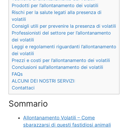
Prodotti per l’allontanamento dei volatili
Rischi per la salute legati alla presenza di
volatili
Consigli utili per prevenire la presenza di volatili
Professionisti del settore per l’allontanamento
dei volatili
Leggi e regolamenti riguardanti l’allontanamento
dei volatili
Prezzi e costi per l’allontanamento dei volatili
Conclusioni sull’allontanamento dei volatili
FAQs
ALCUNI DEI NOSTRI SERVIZI:
Contattaci
Sommario
Allontanamento Volatili – Come
sbarazzarsi di questi fastidiosi animali