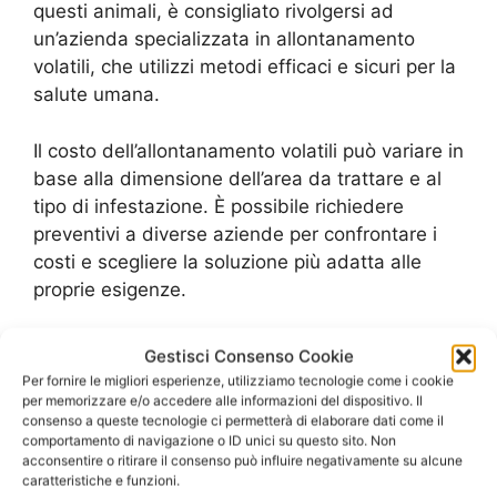
questi animali, è consigliato rivolgersi ad
un’azienda specializzata in allontanamento
volatili, che utilizzi metodi efficaci e sicuri per la
salute umana.
Il costo dell’allontanamento volatili può variare in
base alla dimensione dell’area da trattare e al
tipo di infestazione. È possibile richiedere
preventivi a diverse aziende per confrontare i
costi e scegliere la soluzione più adatta alle
proprie esigenze.
In generale, è importante agire
Gestisci Consenso Cookie
tempestivamente per evitare rischi per la salute
Per fornire le migliori esperienze, utilizziamo tecnologie come i cookie
e per proteggere la propria casa o ufficio dalla
per memorizzare e/o accedere alle informazioni del dispositivo. Il
consenso a queste tecnologie ci permetterà di elaborare dati come il
presenza di volatili. Non esitare a contattare un
comportamento di navigazione o ID unici su questo sito. Non
professionista per un intervento rapido ed
acconsentire o ritirare il consenso può influire negativamente su alcune
caratteristiche e funzioni.
efficace.