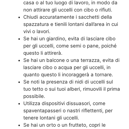
casa o al tuo luogo di lavoro, in modo da
non attirare gli uccelli con cibo o rifiuti.
Chiudi accuratamente i sacchetti della
spazzatura e tienili lontani dall’area in cui
vivi o lavori.
Se hai un giardino, evita di lasciare cibo
per gli uccelli, come semi o pane, poiché
questo li attirerà.
Se hai un balcone o una terrazza, evita di
lasciare cibo o acqua per gli uccelli, in
quanto questo li incoraggerà a tornare.
Se noti la presenza di nidi di uccelli sul
tuo tetto o sui tuoi alberi, rimuovili il prima
possibile.
Utilizza dispositivi dissuasori, come
spaventapasseri o nastri riflettenti, per
tenere lontani gli uccelli.
Se hai un orto o un frutteto, copri le