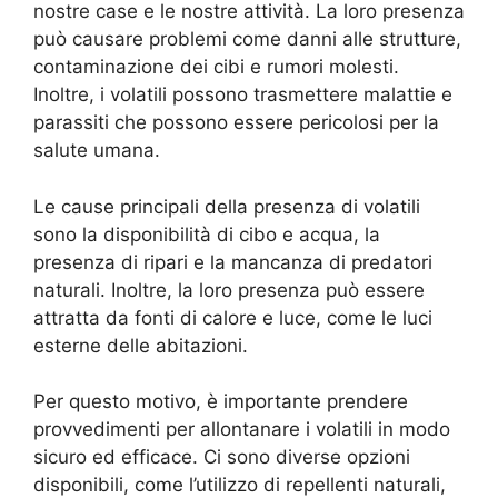
nostre case e le nostre attività. La loro presenza
può causare problemi come danni alle strutture,
contaminazione dei cibi e rumori molesti.
Inoltre, i volatili possono trasmettere malattie e
parassiti che possono essere pericolosi per la
salute umana.
Le cause principali della presenza di volatili
sono la disponibilità di cibo e acqua, la
presenza di ripari e la mancanza di predatori
naturali. Inoltre, la loro presenza può essere
attratta da fonti di calore e luce, come le luci
esterne delle abitazioni.
Per questo motivo, è importante prendere
provvedimenti per allontanare i volatili in modo
sicuro ed efficace. Ci sono diverse opzioni
disponibili, come l’utilizzo di repellenti naturali,