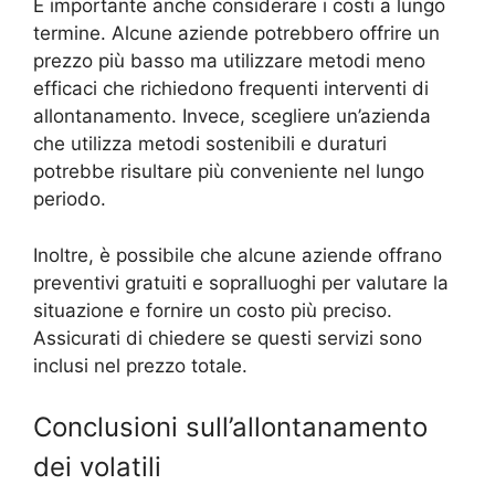
È importante anche considerare i costi a lungo
termine. Alcune aziende potrebbero offrire un
prezzo più basso ma utilizzare metodi meno
efficaci che richiedono frequenti interventi di
allontanamento. Invece, scegliere un’azienda
che utilizza metodi sostenibili e duraturi
potrebbe risultare più conveniente nel lungo
periodo.
Inoltre, è possibile che alcune aziende offrano
preventivi gratuiti e sopralluoghi per valutare la
situazione e fornire un costo più preciso.
Assicurati di chiedere se questi servizi sono
inclusi nel prezzo totale.
Conclusioni sull’allontanamento
dei volatili