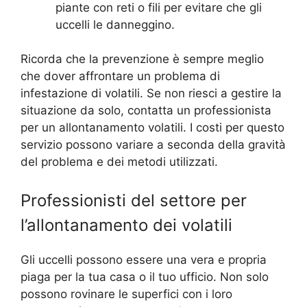
piante con reti o fili per evitare che gli
uccelli le danneggino.
Ricorda che la prevenzione è sempre meglio
che dover affrontare un problema di
infestazione di volatili. Se non riesci a gestire la
situazione da solo, contatta un professionista
per un allontanamento volatili. I costi per questo
servizio possono variare a seconda della gravità
del problema e dei metodi utilizzati.
Professionisti del settore per
l’allontanamento dei volatili
Gli uccelli possono essere una vera e propria
piaga per la tua casa o il tuo ufficio. Non solo
possono rovinare le superfici con i loro