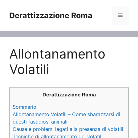
Vai
al
Derattizzazione Roma
Menu
contenuto
Allontanamento
Volatili
Derattizzazione Roma
Sommario
Allontanamento Volatili – Come sbarazzarsi di
questi fastidiosi animali
Cause e problemi legati alla presenza di volatili
Tecniche di allontanamento dei volatili