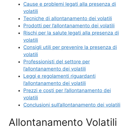
Cause e problemi legati alla presenza di
volatili
Tecniche di allontanamento dei volatili
Prodotti per l’allontanamento dei volatili
Rischi per la salute legati alla presenza di
volatili
Consigli utili per prevenire la presenza di
volatili
Professionisti del settore per
l’allontanamento dei volatili
Leggi e regolamenti riguardanti
l’allontanamento dei volatili
Prezzi e costi per l’allontanamento dei
volatili
Conclusioni sull’allontanamento dei volatili
Allontanamento Volatili