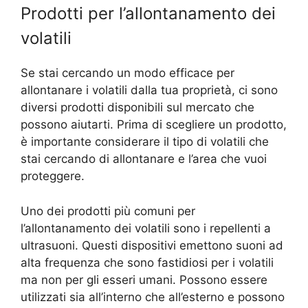
Prodotti per l’allontanamento dei
volatili
Se stai cercando un modo efficace per
allontanare i volatili dalla tua proprietà, ci sono
diversi prodotti disponibili sul mercato che
possono aiutarti. Prima di scegliere un prodotto,
è importante considerare il tipo di volatili che
stai cercando di allontanare e l’area che vuoi
proteggere.
Uno dei prodotti più comuni per
l’allontanamento dei volatili sono i repellenti a
ultrasuoni. Questi dispositivi emettono suoni ad
alta frequenza che sono fastidiosi per i volatili
ma non per gli esseri umani. Possono essere
utilizzati sia all’interno che all’esterno e possono