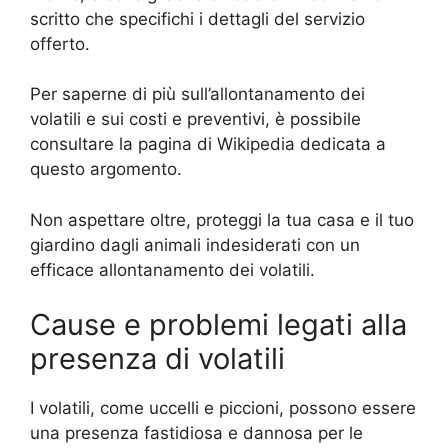
scritto che specifichi i dettagli del servizio
offerto.
Per saperne di più sull’allontanamento dei
volatili e sui costi e preventivi, è possibile
consultare la pagina di Wikipedia dedicata a
questo argomento.
Non aspettare oltre, proteggi la tua casa e il tuo
giardino dagli animali indesiderati con un
efficace allontanamento dei volatili.
Cause e problemi legati alla
presenza di volatili
I volatili, come uccelli e piccioni, possono essere
una presenza fastidiosa e dannosa per le