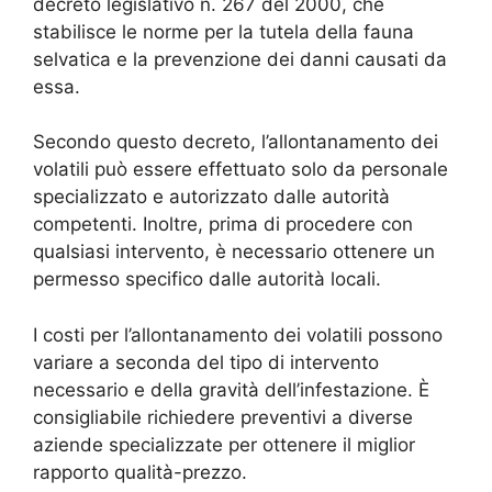
decreto legislativo n. 267 del 2000, che
stabilisce le norme per la tutela della fauna
selvatica e la prevenzione dei danni causati da
essa.
Secondo questo decreto, l’allontanamento dei
volatili può essere effettuato solo da personale
specializzato e autorizzato dalle autorità
competenti. Inoltre, prima di procedere con
qualsiasi intervento, è necessario ottenere un
permesso specifico dalle autorità locali.
I costi per l’allontanamento dei volatili possono
variare a seconda del tipo di intervento
necessario e della gravità dell’infestazione. È
consigliabile richiedere preventivi a diverse
aziende specializzate per ottenere il miglior
rapporto qualità-prezzo.