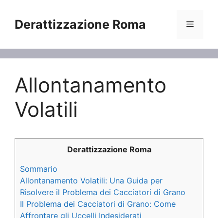
Vai
al
Derattizzazione Roma
Menu
contenuto
Allontanamento
Volatili
Derattizzazione Roma
Sommario
Allontanamento Volatili: Una Guida per
Risolvere il Problema dei Cacciatori di Grano
Il Problema dei Cacciatori di Grano: Come
Affrontare gli Uccelli Indesiderati