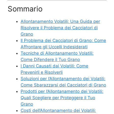
Sommario
Allontanamento Volatili: Una Guida per
Risolvere il Problema dei Cacciatori di
Grano
Il Problema dei Cacciatori di Grano: Come
Affrontare gli Uccelli Indesiderati
Tecniche di Allontanamento Volatili:
Come Difendere il Tuo Grano
I Danni Causati dai Volatili: Come
Prevenirli e Risolverli
Soluzioni per l’Allontanamento dei Volatili:
Come Sbarazzarsi dei Cacciatori di Grano
Prodotti per l’Allontanamento dei Volatili:
Quali Scegliere per Proteggere il Tuo
Grano
Costi dell’Allontanamento dei Volatili: