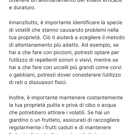
e duraturo.
Innanzitutto, è importante identificare la specie
di volatili che stanno causando problemi nella
tua proprietà. Ciò ti aiuterà a scegliere il metodo
di allontanamento più adatto. Ad esempio, se
hai a che fare con piccioni, potresti optare per
l’utilizzo di repellenti sonori o visivi, mentre se
hai a che fare con uccelli più grandi come corvi
o gabbiani, potresti dover considerare l’utilizzo
di reti o dissuasori fisici.
Inoltre, è importante mantenere costantemente
la tua proprietà pulita e priva di cibo o acqua
che potrebbero attirare i volatili. Se hai un
giardino o un frutteto, assicurati di raccogliere
regolarmente i frutti caduti e di mantenere