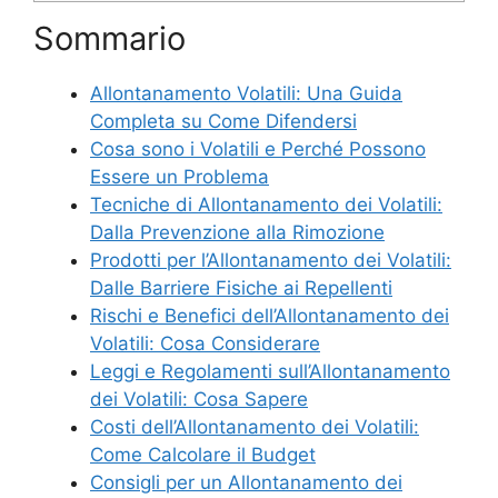
Sommario
Allontanamento Volatili: Una Guida
Completa su Come Difendersi
Cosa sono i Volatili e Perché Possono
Essere un Problema
Tecniche di Allontanamento dei Volatili:
Dalla Prevenzione alla Rimozione
Prodotti per l’Allontanamento dei Volatili:
Dalle Barriere Fisiche ai Repellenti
Rischi e Benefici dell’Allontanamento dei
Volatili: Cosa Considerare
Leggi e Regolamenti sull’Allontanamento
dei Volatili: Cosa Sapere
Costi dell’Allontanamento dei Volatili:
Come Calcolare il Budget
Consigli per un Allontanamento dei