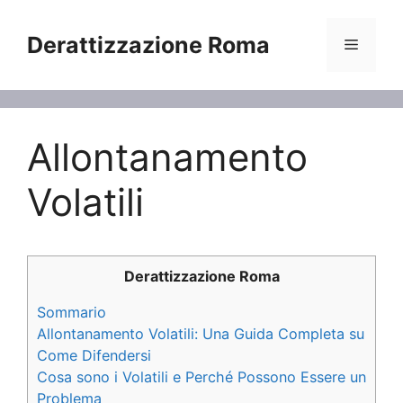
Vai
al
Derattizzazione Roma
Menu
contenuto
Allontanamento
Volatili
Derattizzazione Roma
Sommario
Allontanamento Volatili: Una Guida Completa su
Come Difendersi
Cosa sono i Volatili e Perché Possono Essere un
Problema