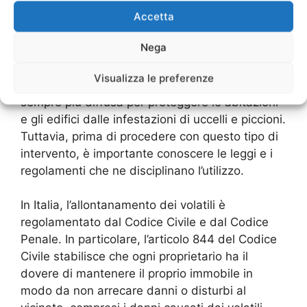
Leggi e Regolamenti
Accetta
sull’Allontanamento dei Volatili:
Cosa Sapere
Nega
Visualizza le preferenze
L’allontanamento dei volatili è una pratica
sempre più diffusa per proteggere le abitazioni
e gli edifici dalle infestazioni di uccelli e piccioni.
Tuttavia, prima di procedere con questo tipo di
intervento, è importante conoscere le leggi e i
regolamenti che ne disciplinano l’utilizzo.
In Italia, l’allontanamento dei volatili è
regolamentato dal Codice Civile e dal Codice
Penale. In particolare, l’articolo 844 del Codice
Civile stabilisce che ogni proprietario ha il
dovere di mantenere il proprio immobile in
modo da non arrecare danni o disturbi al